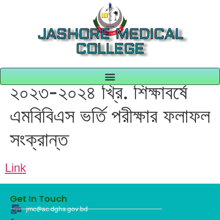
JASHORE MEDICAL
COLLEGE
২০২৩-২০২৪ খ্রি. শিক্ষাবর্ষে
এমবিবিএস ভর্তি পরীক্ষার ফলাফল
সংক্রান্ত
Link
Get In Touch
jmc@ac.dghs.gov.bd