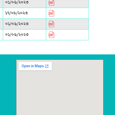
০১/০৬/২০২৩
১৭/০৮/২০২৩
০১/০৬/২০২৩
০১/০৬/২০২৩