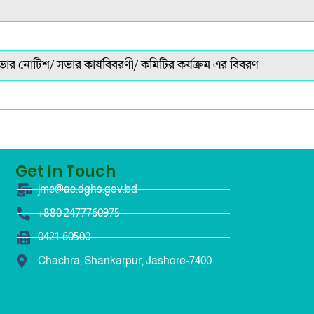
ার নোটিশ/ সভার কার্যবিবরণী/ কমিটির কর্যক্রম এর বিবরণ
Get In Touch
jmc@ac.dghs.gov.bd
+880 2477760975
0421-60500
Chachra, Shankarpur, Jashore-7400