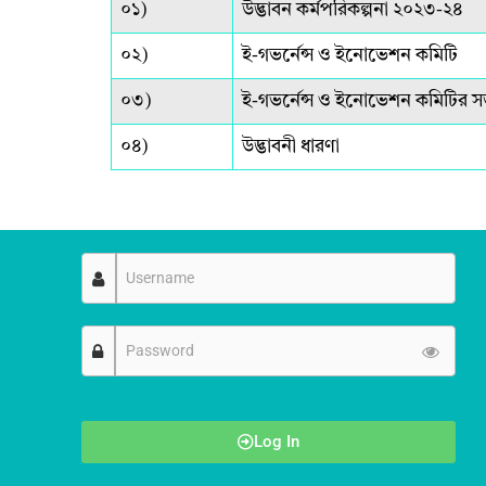
০১)
উদ্ভাবন কর্মপরিকল্পনা ২০২৩-২৪
০২)
ই-গভর্নেন্স ও ইনোভেশন কমিটি
০৩)
ই-গভর্নেন্স ও ইনোভেশন কমিটির সভ
০৪)
উদ্ভাবনী ধারণা
Log In