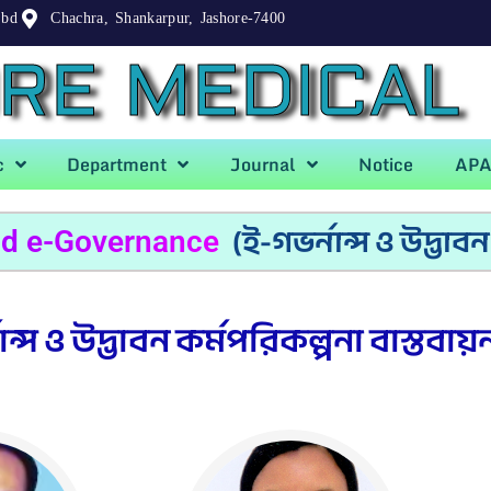
.bd
Chachra, Shankarpur, Jashore-7400
RE MEDICAL
c
Department
Journal
Notice
AP
(ই-গভর্নান্স ও উদ্ভাব
nd e-Governance
ান্স ও উদ্ভাবন কর্মপরিকল্পনা বাস্তবায