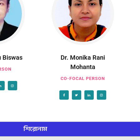
u Biswas
Dr. Monika Rani
Mohanta
RSON
CO-FOCAL PERSON
শিরোনাম