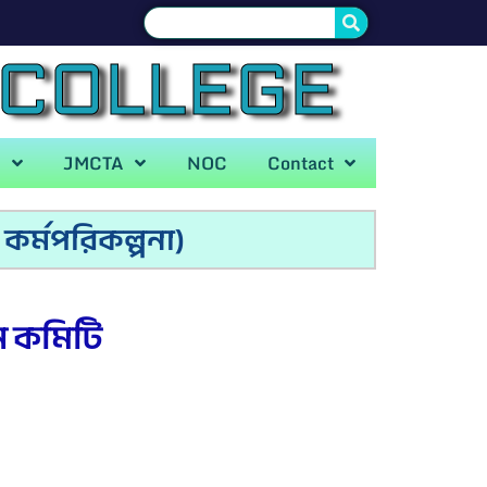
 COLLEGE
A
JMCTA
NOC
Contact
ন কর্মপরিকল্পনা)
়ন কমিটি