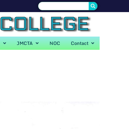
 COLLEGE
A
JMCTA
NOC
Contact